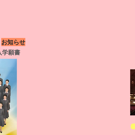
お知らせ
入学願書