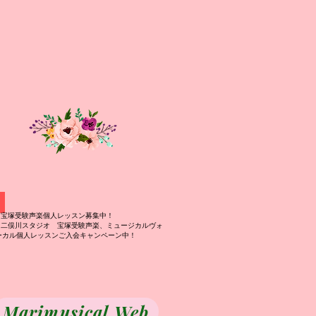
♫宝塚受験声楽個人レッスン募集中！
♫二俣川スタジオ 宝塚受験声楽、ミュージカルヴォ
ーカル個人レッスンご入会キャンペーン中！​
Marimusical Web