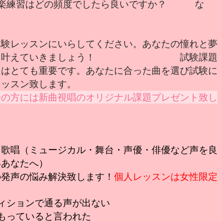
声楽練習はどの頻度でしたら良いですか？ な
体験レッスンにいらしてください。あなたの憧れと夢
実に叶えていきましょう！ 試験課題
曲はとても重要です。あなたに合った曲を選び試験に
レッスン致します。
会の方には新曲視唱のオリジナル課題プレゼント致し
・歌唱（ミュージカル・舞台・声優・俳優など声を良
いあなたへ）
の発声の悩み解決致します！
個人レッスンは女性限定
ィションで通る声が出ない
もっていると言われた