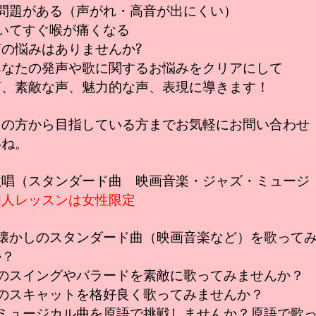
に問題がある（声がれ・高音が出にくい）
いてすぐ喉が痛くなる
の悩みはありませんか?
あなたの発声や歌に関するお悩みをクリアにして
声、素敵な声、魅力的な声、表現に導きます！
ロの方から目指している方までお気軽にお問い合わせ
いね。
歌唱（スタンダード曲 映画音楽・ジャズ・ミュージ
個人レッスンは女性限定
で懐かしのスタンダード曲（映画音楽など）を歌って
か？
ズのスイングやバラードを素敵に歌ってみませんか？
ズのスキャットを格好良く歌ってみませんか？
のミュージカル曲を原語で挑戦しませんか？原語で歌