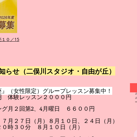
売１０／15
知らせ（二俣川スタジオ・自由が丘）
座』（女性限定）グループレッスン募集中！
円 体験レッスン２０００円
ング月２回第2、4月曜日 ６６００円
 ７月２７日（月）８月１０日、２４日（月）
２０時３０分 ８月１０日（月）