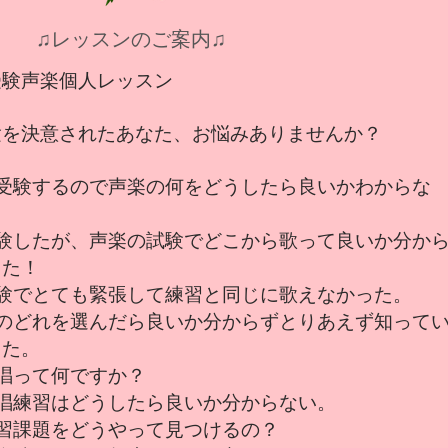
♫レッスンのご案内♫
受験声楽個人レッスン
験を決意されたあなた、お悩みありませんか？
て受験するので声楽の何をどうしたら良いかわからな
受験したが、声楽の試験でどこから歌って良いか分か
した！
試験でとても緊張して練習と同じに歌えなかった。
曲のどれを選んだら良いか分からずとりあえず知って
した。
唱って何ですか？
視唱練習はどうしたら良いか分からない。
練習課題をどうやって見つけるの？