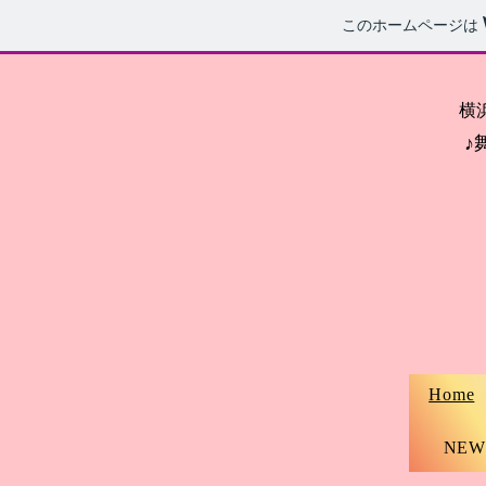
このホームページは
横
♪
Home
NEW