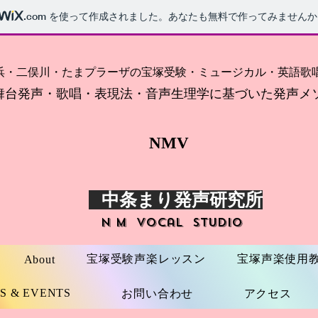
.com
を使って作成されました。あなたも無料で作ってみませんか
浜・二俣川・たまプラーザ
の宝塚受験・ミュージカル
舞台発声・歌唱・表現法・音声生理学に基づいた発声メ
NMV
中条まり発声研究所
​​N M Vocal Studio
宝塚受験声楽レッスン
宝塚声楽使用
About
S & EVENTS
お問い合わせ
アクセス