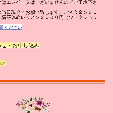
オはエレベータはございませんのでご了承下さ
は当日現金でお願い致します。ご入会金５００
ー講座体験レッスン２０００円（ワークショッ
覧ください
わせ・お申し込み
セス