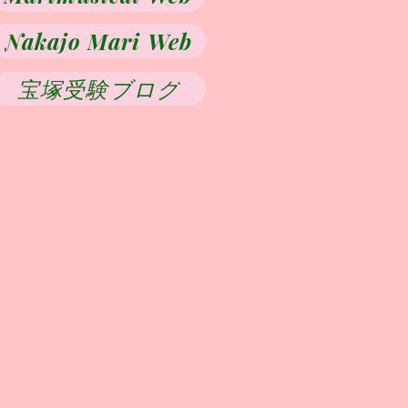
Nakajo Mari Web
宝塚受験ブログ